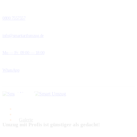
0800 7557557
info@smarttarifumzug.de
Mo — Fr: 09:00 — 18:00
WhatsApp
Home
FAQ
Galerie
Umzug mit Profis ist günstiger als gedacht!